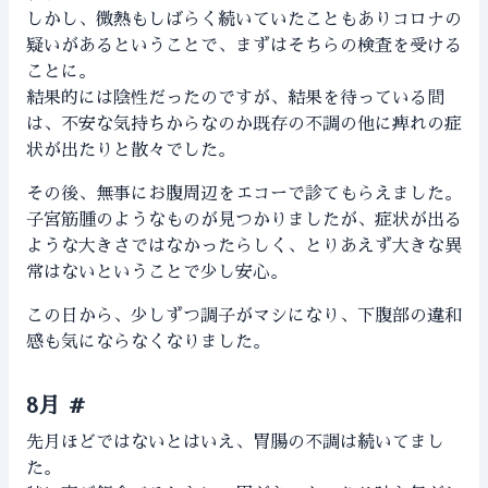
しかし、微熱もしばらく続いていたこともありコロナの
疑いがあるということで、まずはそちらの検査を受ける
ことに。
結果的には陰性だったのですが、結果を待っている間
は、不安な気持ちからなのか既存の不調の他に痺れの症
状が出たりと散々でした。
その後、無事にお腹周辺をエコーで診てもらえました。
子宮筋腫のようなものが見つかりましたが、症状が出る
ような大きさではなかったらしく、とりあえず大きな異
常はないということで少し安心。
この日から、少しずつ調子がマシになり、下腹部の違和
感も気にならなくなりました。
8月
#
先月ほどではないとはいえ、胃腸の不調は続いてまし
た。