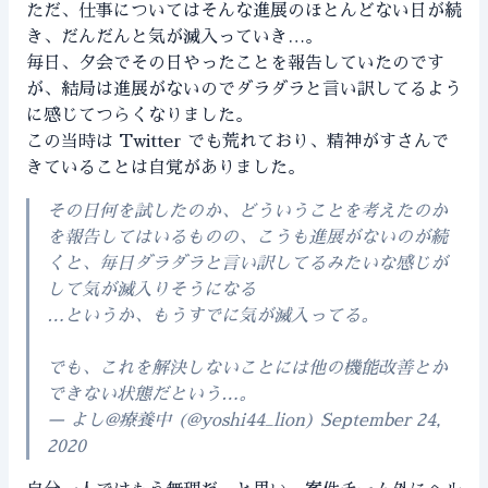
ただ、仕事についてはそんな進展のほとんどない日が続
き、だんだんと気が滅入っていき…。
毎日、夕会でその日やったことを報告していたのです
が、結局は進展がないのでダラダラと言い訳してるよう
に感じてつらくなりました。
この当時は Twitter でも荒れており、精神がすさんで
きていることは自覚がありました。
その日何を試したのか、どういうことを考えたのか
を報告してはいるものの、こうも進展がないのが続
くと、毎日ダラダラと言い訳してるみたいな感じが
して気が滅入りそうになる
…というか、もうすでに気が滅入ってる。
でも、これを解決しないことには他の機能改善とか
できない状態だという…。
— よし@療養中 (@yoshi44_lion)
September 24,
2020