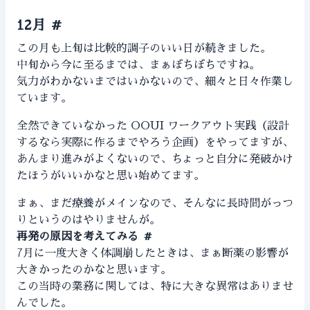
12月
#
この月も上旬は比較的調子のいい日が続きました。
中旬から今に至るまでは、まぁぼちぼちですね。
気力がわかないまではいかないので、細々と日々作業し
ています。
全然できていなかった OOUI ワークアウト実践（設計
するなら実際に作るまでやろう企画）をやってますが、
あんまり進みがよくないので、ちょっと自分に発破かけ
たほうがいいかなと思い始めてます。
まぁ、まだ療養がメインなので、そんなに長時間がっつ
りというのはやりませんが。
再発の原因を考えてみる
#
7月に一度大きく体調崩したときは、まぁ断薬の影響が
大きかったのかなと思います。
この当時の業務に関しては、特に大きな異常はありませ
んでした。