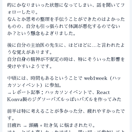
的にかなりまいった状態になってしまい、話を聞いてフ
ォローしたり。
なんとか思考の整理を手伝うことができたのはよかった
ものの、自分も引っ張られて体調が悪化するのでない
か？という懸念もよぎりました。
後に自分の主治医の先生に、ほどほどに…と言われたよ
うな覚えがあります。
自分自身の精神が不安定の時は、特にそういった影響を
受けやすいようです。
中頃には、時間もあるということで web1week（ハッ
カソンイベント）に参加。
→レポート記事：
ハッカソンイベントで、React
Konva製のジグソーパズルっぽいパズルを作ってみた
前半は特に考えることが多かった分、疲れやすかったで
す。
目疲れ → 頭痛 + 吐き気 に悩まされたり。