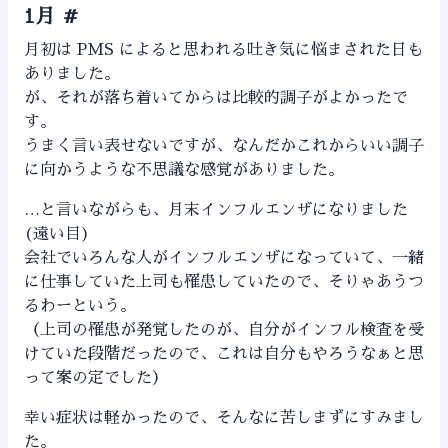
1月
#
月初は PMS によると思われる吐き気に悩まされた日も
ありました。
が、それが落ち着いてからは比較的調子がよかったで
す。
うまく言い表せないですが、なんだかこれからいい調子
に向かうような不思議な感覚がありました。
…と言いながらも、月末インフルエンザになりました
(遠い目)
会社でいろんな人がインフルエンザになっていて、一緒
に仕事していた上司も罹患していたので、そりゃあうつ
るわーという。
（上司の罹患が発覚したのが、自分がインフル検査を受
けていた段階だったので、これは自分もやろうなぁと思
って案の定でした）
幸い症状は軽かったので、そんなに苦しまずにすみまし
た。