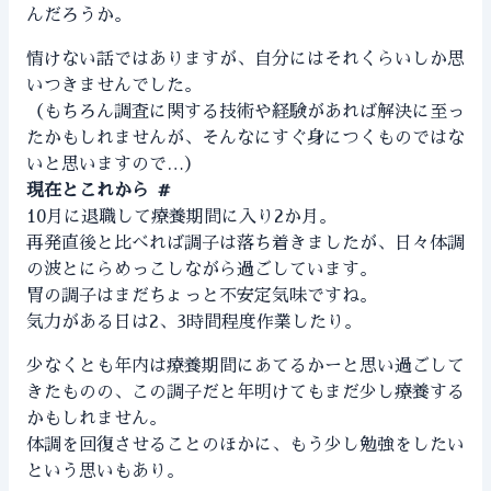
んだろうか。
情けない話ではありますが、自分にはそれくらいしか思
いつきませんでした。
（もちろん調査に関する技術や経験があれば解決に至っ
たかもしれませんが、そんなにすぐ身につくものではな
いと思いますので…）
現在とこれから
#
10月に退職して療養期間に入り2か月。
再発直後と比べれば調子は落ち着きましたが、日々体調
の波とにらめっこしながら過ごしています。
胃の調子はまだちょっと不安定気味ですね。
気力がある日は2、3時間程度作業したり。
少なくとも年内は療養期間にあてるかーと思い過ごして
きたものの、この調子だと年明けてもまだ少し療養する
かもしれません。
体調を回復させることのほかに、もう少し勉強をしたい
という思いもあり。