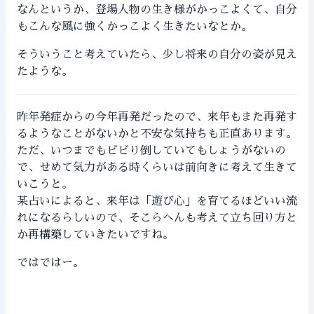
なんというか、登場人物の生き様がかっこよくて、自分
もこんな風に強くかっこよく生きたいなとか。
そういうこと考えていたら、少し将来の自分の姿が見え
たような。
昨年発症からの今年再発だったので、来年もまた再発す
るようなことがないかと不安な気持ちも正直あります。
ただ、いつまでもビビり倒していてもしょうがないの
で、せめて気力がある時くらいは前向きに考えて生きて
いこうと。
某占いによると、来年は「遊び心」を育てるほどいい流
れになるらしいので、そこらへんも考えて立ち回り方と
か再構築していきたいですね。
ではではー。