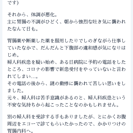
です）
それから、体調が悪化。
主に胃腸の不調がひどく、朝から強烈な吐き気に襲われ
たなんて日も。
胃腸薬や断薬した薬を服用したりでしのぎながら仕事し
ていたなかで、だんだんと下腹部の違和感が気になりは
じめ。
婦人科疾患を疑い始め、ある日病院に予約の電話をした
ところ、コロナの影響で新患受付をやっていないと言わ
れてしまい…。
その電話の後から、謎の動悸に襲われて苦しい思いをし
ました。
元々、婦人科は苦手意識があるのと、婦人科疾患という
不安な気持ちから起こったことなのかもしれません。
別の婦人科を受診する手もありましたが、とにかくお腹
周辺をエコーで診てもらいたかったので、かかりつけの
胃腸内科へ。