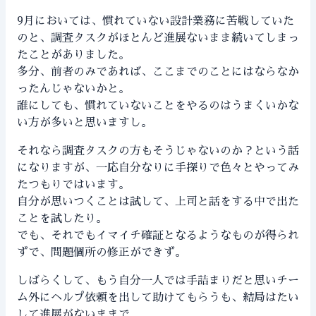
9月においては、慣れていない設計業務に苦戦していた
のと、調査タスクがほとんど進展ないまま続いてしまっ
たことがありました。
多分、前者のみであれば、ここまでのことにはならなか
ったんじゃないかと。
誰にしても、慣れていないことをやるのはうまくいかな
い方が多いと思いますし。
それなら調査タスクの方もそうじゃないのか？という話
になりますが、一応自分なりに手探りで色々とやってみ
たつもりではいます。
自分が思いつくことは試して、上司と話をする中で出た
ことを試したり。
でも、それでもイマイチ確証となるようなものが得られ
ずで、問題個所の修正ができず。
しばらくして、もう自分一人では手詰まりだと思いチー
ム外にヘルプ依頼を出して助けてもらうも、結局はたい
して進展がないままで。