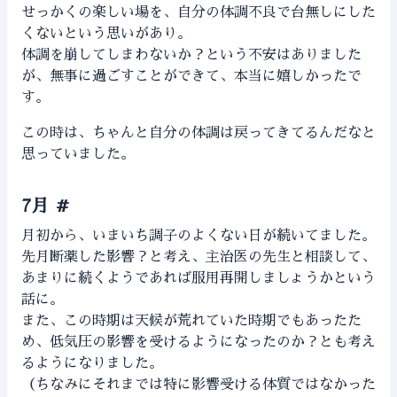
せっかくの楽しい場を、自分の体調不良で台無しにした
くないという思いがあり。
体調を崩してしまわないか？という不安はありました
が、無事に過ごすことができて、本当に嬉しかったで
す。
この時は、ちゃんと自分の体調は戻ってきてるんだなと
思っていました。
7月
#
月初から、いまいち調子のよくない日が続いてました。
先月断薬した影響？と考え、主治医の先生と相談して、
あまりに続くようであれば服用再開しましょうかという
話に。
また、この時期は天候が荒れていた時期でもあったた
め、低気圧の影響を受けるようになったのか？とも考え
るようになりました。
（ちなみにそれまでは特に影響受ける体質ではなかった