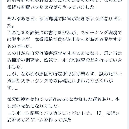
計もちゃんとやれるようになりたかったので、なんとか
気持ちを奮い立たせながらやっていました。
そんなある日、本番環境で障害が起きるようになりまし
た。
これもまた詳細には書けませんが、ステージング環境で
は発生せず、本番環境で負荷が上がった時のみ発生する
ものでした。
この日から自分は障害調査をすることになり、思い当た
る箇所の調査や、監視ツールでの調査などを行っていき
ました。
…が、なかなか原因の特定までには至らず、試みたロー
カルやステージングでの再現もいまいちうまくいか
ず…。
気分転換もかねて web1week に参加した週もあり、少
しだけ元気になりました。
→レポート記事：
ハッカソンイベントで、「2」に近い
式をあてるゲームを作ってみた