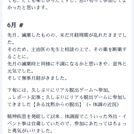
でも、とても楽しかったですし、思い切って参加してよ
かったと思います。
6月
#
先月、減薬したものの、未だ月経周期が乱れたままでし
た。
そのため、主治医の先生と相談の上で、その薬を断薬す
ることに。
先月の減薬時と同様に不調になるかと思いきや、意外と
元気でした。
そして無事月経がきました。
下旬には、久しぶりにリアル脱出ゲームへ参加。
→レポート記事：
久しぶりにリアル脱出ゲームに参加し
てきました【ある沈黙からの脱出】（+ 体調の近況）
精神疾患を発症して以来、体調面でこういった外出・イ
ベント事は自粛していたので、参加にあたってはちょっ
と勇気がいりました。