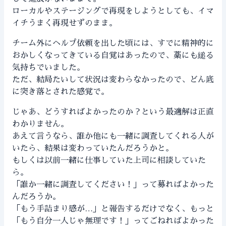
ローカルやステージングで再現をしようとしても、イマ
イチうまく再現せずのまま。
チーム外にヘルプ依頼を出した頃には、すでに精神的に
おかしくなってきている自覚はあったので、藁にも縋る
気持ちでいました。
ただ、結局たいして状況は変わらなかったので、どん底
に突き落とされた感覚で。
じゃあ、どうすればよかったのか？という最適解は正直
わかりません。
あえて言うなら、誰か他にも一緒に調査してくれる人が
いたら、結果は変わっていたんだろうかと。
もしくは以前一緒に仕事していた上司に相談していた
ら。
「誰か一緒に調査してください！」って募ればよかった
んだろうか。
「もう手詰まり感が…」と報告するだけでなく、もっと
「もう自分一人じゃ無理です！」ってごねればよかった