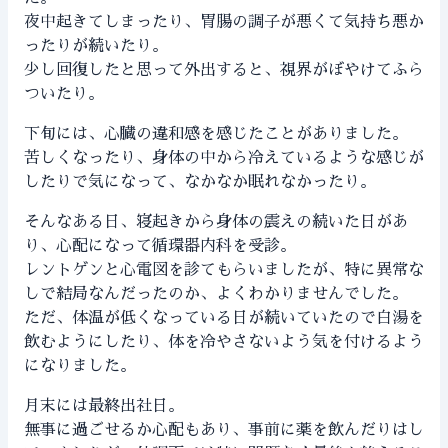
夜中起きてしまったり、胃腸の調子が悪くて気持ち悪か
ったりが続いたり。
少し回復したと思って外出すると、視界がぼやけてふら
ついたり。
下旬には、心臓の違和感を感じたことがありました。
苦しくなったり、身体の中から冷えているような感じが
したりで気になって、なかなか眠れなかったり。
そんなある日、寝起きから身体の震えの続いた日があ
り、心配になって循環器内科を受診。
レントゲンと心電図を診てもらいましたが、特に異常な
しで結局なんだったのか、よくわかりませんでした。
ただ、体温が低くなっている日が続いていたので白湯を
飲むようにしたり、体を冷やさないよう気を付けるよう
になりました。
月末には最終出社日。
無事に過ごせるか心配もあり、事前に薬を飲んだりはし