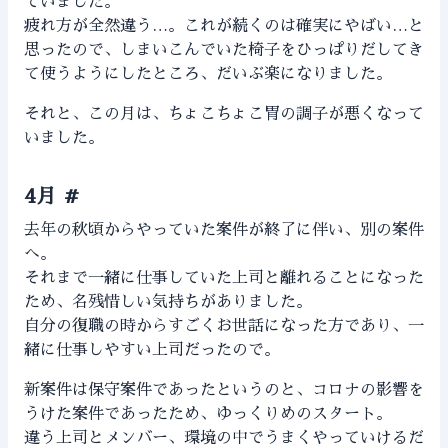
ていました。
疲れ方が全然違う…。これが続くのは確実にやばい…と
思ったので、しまいこんでいた椅子をひっぱりだしてき
て使うようにしたところ、だいぶ楽になりました。
それと、この月は、ちょこちょこ胃の調子が悪くなって
いました。
4月
#
去年の秋頃からやっていた案件が終了に伴い、別の案件
へ。
それまで一緒に仕事していた上司と離れることになった
ため、名残惜しい気持ちがありました。
自分の復職の時からすごくお世話になった方であり、一
緒に仕事しやすい上司だったので。
新案件は保守案件であったというのと、コロナの影響を
うけた案件であったため、ゆっくりめのスタート。
違う上司とメンバー、環境の中でうまくやっていけるだ