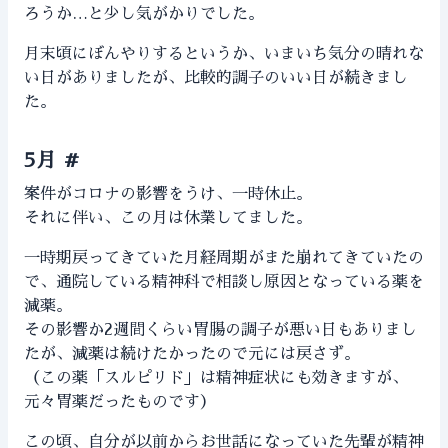
ろうか…と少し気がかりでした。
月末頃にぼんやりするというか、いまいち気分の晴れな
い日がありましたが、比較的調子のいい日が続きまし
た。
5月
#
案件がコロナの影響をうけ、一時休止。
それに伴い、この月は休業してました。
一時期戻ってきていた月経周期がまた崩れてきていたの
で、通院している精神科で相談し原因となっている薬を
減薬。
その影響か2週間くらい胃腸の調子が悪い日もありまし
たが、減薬は続けたかったので元には戻さず。
（この薬「スルピリド」は精神症状にも効きますが、
元々胃薬だったものです）
この頃、自分が以前からお世話になっていた先輩が精神