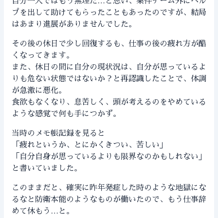
自分一人ではもう無理だ…と思い、案件チーム外にヘル
プを出して助けてもらったこともあったのですが、結局
はあまり進展がありませんでした。
その後の休日で少し回復するも、仕事の後の疲れ方が酷
くなってきます。
また、休日の間に自分の現状況は、自分が思っているよ
りも危ない状態ではないか？と再認識したことで、体調
が急激に悪化。
食欲もなくなり、息苦しく、頭が考えるのをやめている
ような感覚で何も手につかず。
当時のメモ帳記録を見ると
「疲れというか、とにかくきつい、苦しい」
「自分自身が思っているよりも限界なのかもしれない」
と書いていました。
このままだと、確実に昨年発症した時のような地獄にな
るなと防衛本能のようなものが働いたので、もう仕事辞
めて休もう…と。