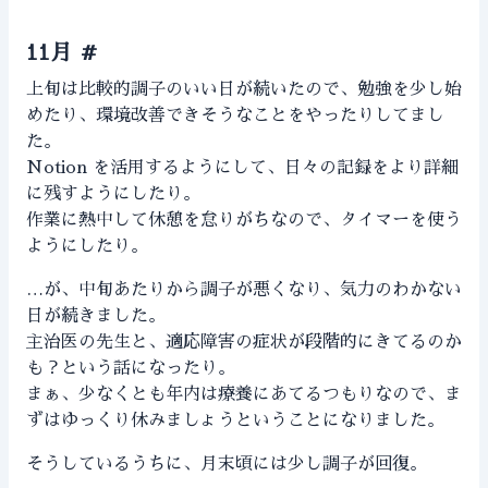
11月
#
上旬は比較的調子のいい日が続いたので、勉強を少し始
めたり、環境改善できそうなことをやったりしてまし
た。
Notion を活用するようにして、日々の記録をより詳細
に残すようにしたり。
作業に熱中して休憩を怠りがちなので、タイマーを使う
ようにしたり。
…が、中旬あたりから調子が悪くなり、気力のわかない
日が続きました。
主治医の先生と、適応障害の症状が段階的にきてるのか
も？という話になったり。
まぁ、少なくとも年内は療養にあてるつもりなので、ま
ずはゆっくり休みましょうということになりました。
そうしているうちに、月末頃には少し調子が回復。