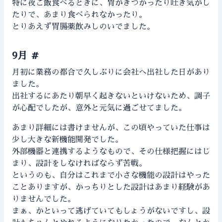
特に夜ご飯食べるときに、胃がきつかったり吐き気がし
たりで、あまり食べられなかったり。
とりあえず胃腸薬飲みしのいでました。
9月
#
月初に業務の都合で久しぶりに会社へ出社した日があり
ました。
出社するにあたり朝早く起きないといけないため、調子
が心配でしたが、意外と元気に過ごせてました。
あまり詳細には書けませんが、この頃やっていた仕事は
少し大きな新機能開発でした。
外部機器と連携するようなもので、その仕様把握にはじ
まり、設計をしなければならず苦戦。
というのも、自分はこれまで小さな機能の設計はやった
ことありますが、かっちりとした設計はあまり経験があ
りませんでした。
まぁ、かといって逃げていてもしょうがないですし、設