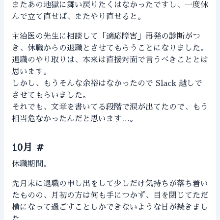
またあの地獄に舞い戻りたくはなかったですし、一度休
んで立て直せば、またやり直せると。
主治医の先生に相談して「適応障害」再発の診断がつ
き、休職からの退職とさせてもらうことになりました。
退職のやり取りは、本来は直接対面で言うべきこととは
思います。
しかし、もうそんな余裕はなかったので Slack 越しで
させてもらいました。
それでも、文章を書いてる段階で涙が出てたので、もう
相当危なかったんだと思います…。
10月
#
休職期間。
先月末に退職の申し出をして少しだけ気持ちが落ち着い
たものの、月初の方は何も手につかず、目を閉じてただ
横になって過ごすことしかできないような日が続きまし
た。