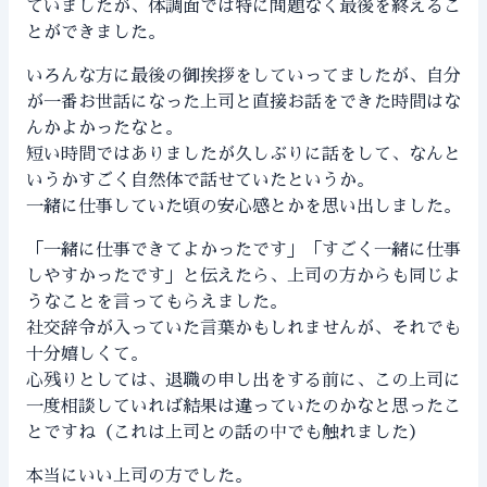
ていましたが、体調面では特に問題なく最後を終えるこ
とができました。
いろんな方に最後の御挨拶をしていってましたが、自分
が一番お世話になった上司と直接お話をできた時間はな
んかよかったなと。
短い時間ではありましたが久しぶりに話をして、なんと
いうかすごく自然体で話せていたというか。
一緒に仕事していた頃の安心感とかを思い出しました。
「一緒に仕事できてよかったです」「すごく一緒に仕事
しやすかったです」と伝えたら、上司の方からも同じよ
うなことを言ってもらえました。
社交辞令が入っていた言葉かもしれませんが、それでも
十分嬉しくて。
心残りとしては、退職の申し出をする前に、この上司に
一度相談していれば結果は違っていたのかなと思ったこ
とですね（これは上司との話の中でも触れました）
本当にいい上司の方でした。