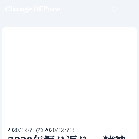
Change Of Pace
2020/12/21
(
2020/12/21
)