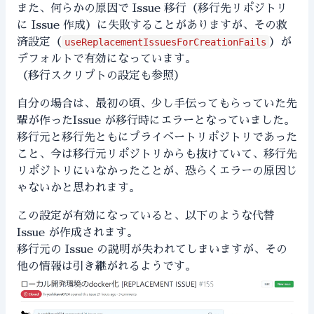
また、何らかの原因で Issue 移行（移行先リポジトリ
に Issue 作成）に失敗することがありますが、その救
済設定（
useReplacementIssuesForCreationFails
）が
デフォルトで有効になっています。
（
移行スクリプトの設定
も参照）
自分の場合は、最初の頃、少し手伝ってもらっていた先
輩が作ったIssue が移行時にエラーとなっていました。
移行元と移行先ともにプライベートリポジトリであった
こと、今は移行元リポジトリからも抜けていて、移行先
リポジトリにいなかったことが、恐らくエラーの原因じ
ゃないかと思われます。
この設定が有効になっていると、以下のような代替
Issue が作成されます。
移行元の Issue の説明が失われてしまいますが、その
他の情報は引き継がれるようです。