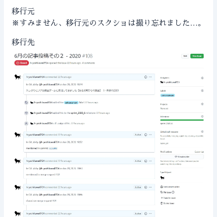
移行元
※すみません、移行元のスクショは撮り忘れました…。
移行先