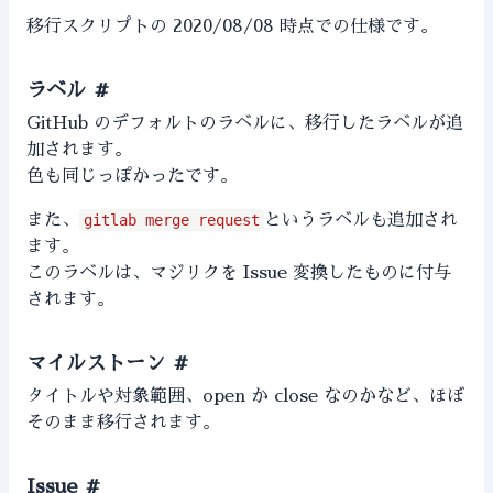
移行スクリプトの
2020/08/08 時点
での仕様です。
ラベル
#
GitHub のデフォルトのラベルに、移行したラベルが追
加されます。
色も同じっぽかったです。
また、
gitlab merge request
というラベルも追加され
ます。
このラベルは、マジリクを Issue 変換したものに付与
されます。
マイルストーン
#
タイトルや対象範囲、open か close なのかなど、ほぼ
そのまま移行されます。
Issue
#