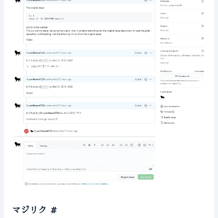
マジリク
#