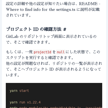
設定の詳細や他の設定が知りたい場合は、
README -
Where to find info for the settings.ts
に説明が記載
されています。
プロジェクト ID の確認方法
#
GitLab のリポジトリトップ画面に表示されているの
で、そこで確認できます。
もしくは、一度
projectId
を
null
にした状態で、この
スクリプトを実行すると確認できます。
他の設定が問題なければ、リポジトリの一覧が表示され
て、そこへプロジェクト ID が表示されるようになって
います。
yarn
 start
yarn
 run
 v1.22.4