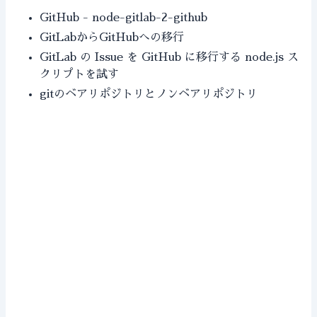
GitHub - node-gitlab-2-github
GitLabからGitHubへの移行
GitLab の Issue を GitHub に移行する node.js ス
クリプトを試す
gitのベアリポジトリとノンベアリポジトリ