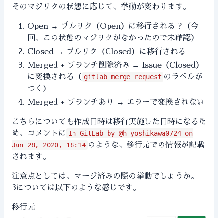
そのマジリクの状態に応じて、挙動が変わります。
Open → プルリク（Open）に移行される？（今
回、この状態のマジリクがなかったので未確認）
Closed → プルリク（Closed）に移行される
Merged + ブランチ削除済み → Issue（Closed）
に変換される（
gitlab merge request
のラベルが
つく）
Merged + ブランチあり → エラーで変換されない
こちらについても作成日時は移行実施した日時になるた
め、コメントに
In GitLab by @h-yoshikawa0724 on
Jun 28, 2020, 18:14
のような、移行元での情報が記載
されます。
注意点としては、マージ済みの際の挙動でしょうか。
3については以下のような感じです。
移行元