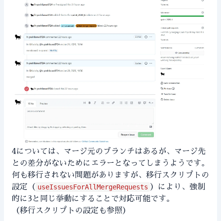
4については、マージ元のブランチはあるが、マージ先
との差分がないためにエラーとなってしまうようです。
何も移行されない問題がありますが、移行スクリプトの
設定（
useIssuesForAllMergeRequests
）により、強制
的に3と同じ挙動にすることで対応可能です。
（
移行スクリプトの設定
も参照）