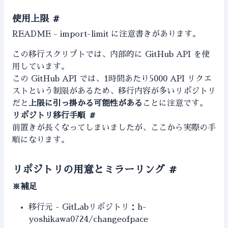
使用上限
#
README - import-limit
に注意書きがあります。
この移行スクリプトでは、内部的に GitHub API を使
用しています。
この GitHub API では、1時間あたり5000 API リクエ
ストという制限があるため、移行内容が多いリポジトリ
だと
上限に引っ掛かる可能性がある
ことに注意です。
リポジトリ移行手順
#
前置きが長くなってしまいましたが、ここから実際の手
順になります。
リポジトリの用意とミラーリング
#
※補足
移行元 - GitLabリポジトリ：h-
yoshikawa0724/changeofpace